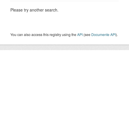
Please try another search.
You can also access this registry using the
API
(see
Documente API
).