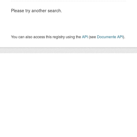
Please try another search.
You can also access this registry using the
API
(see
Documente API
).