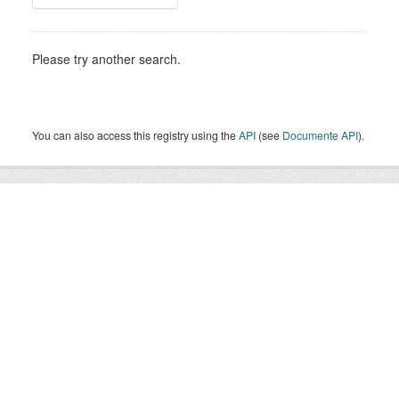
Please try another search.
You can also access this registry using the
API
(see
Documente API
).