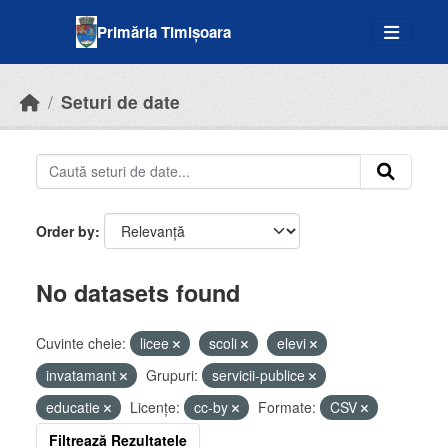
Skip to main content
Primăria Timișoara
Seturi de date
Order by
No datasets found
Cuvinte cheie:
licee
scoli
elevi
invatamant
Grupuri:
servicii-publice
educatie
Licenţe:
cc-by
Formate:
CSV
Filtrează Rezultatele