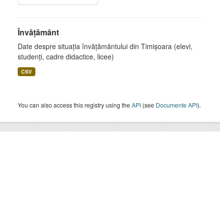
Învățământ
Date despre situația învățământului din Timișoara (elevi,
studenți, cadre didactice, licee)
CSV
You can also access this registry using the
API
(see
Documente API
).