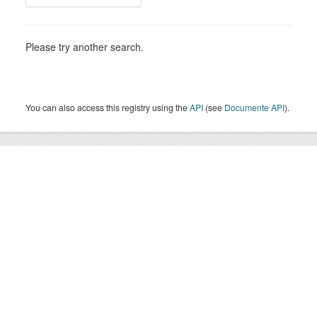
Please try another search.
You can also access this registry using the
API
(see
Documente API
).