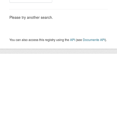
Please try another search.
You can also access this registry using the
API
(see
Documente API
).