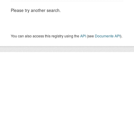
Please try another search.
You can also access this registry using the
API
(see
Documente API
).