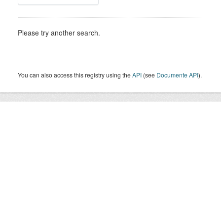
Please try another search.
You can also access this registry using the
API
(see
Documente API
).