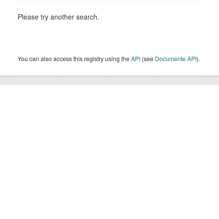
Please try another search.
You can also access this registry using the
API
(see
Documente API
).