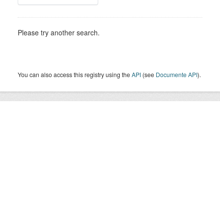
Please try another search.
You can also access this registry using the
API
(see
Documente API
).