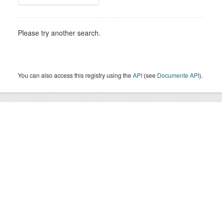
Please try another search.
You can also access this registry using the
API
(see
Documente API
).