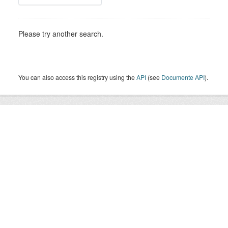
Please try another search.
You can also access this registry using the
API
(see
Documente API
).