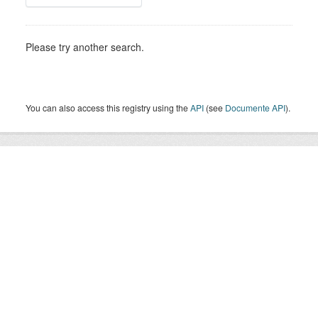
Please try another search.
You can also access this registry using the
API
(see
Documente API
).