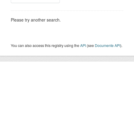
Please try another search.
You can also access this registry using the
API
(see
Documente API
).