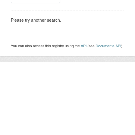
Please try another search.
You can also access this registry using the
API
(see
Documente API
).