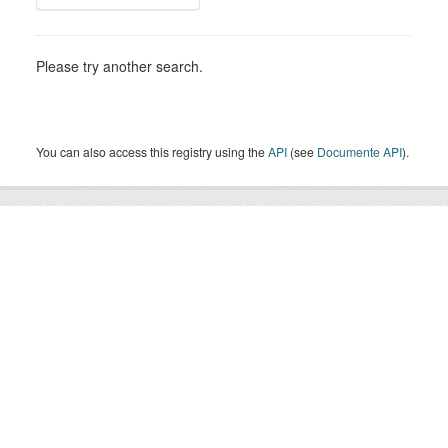
Please try another search.
You can also access this registry using the
API
(see
Documente API
).