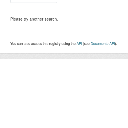
Please try another search.
You can also access this registry using the
API
(see
Documente API
).