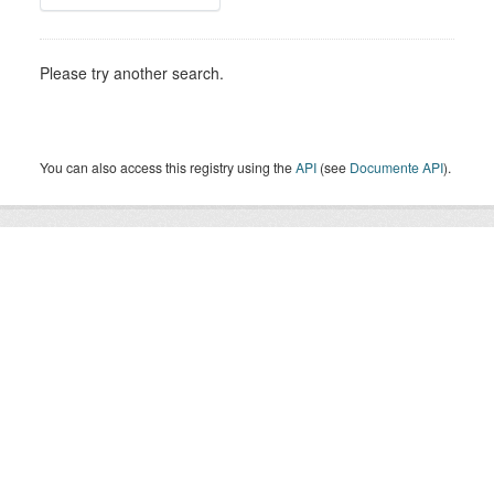
Please try another search.
You can also access this registry using the
API
(see
Documente API
).