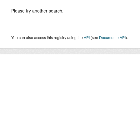
Please try another search.
You can also access this registry using the
API
(see
Documente API
).