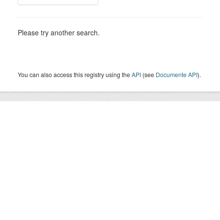
Please try another search.
You can also access this registry using the
API
(see
Documente API
).