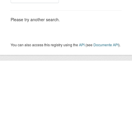
Please try another search.
You can also access this registry using the
API
(see
Documente API
).