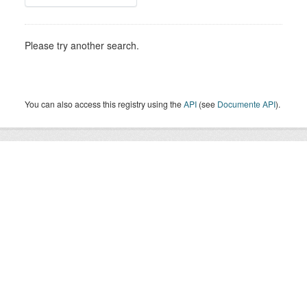
Please try another search.
You can also access this registry using the
API
(see
Documente API
).