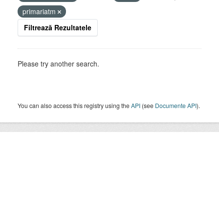
primariatm
Filtrează Rezultatele
Please try another search.
You can also access this registry using the
API
(see
Documente API
).