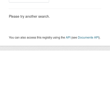
Please try another search.
You can also access this registry using the
API
(see
Documente API
).