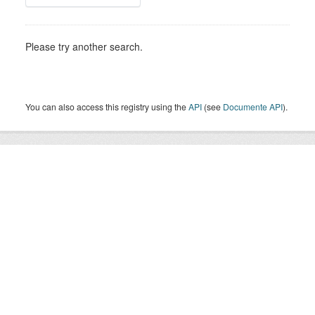
Please try another search.
You can also access this registry using the
API
(see
Documente API
).