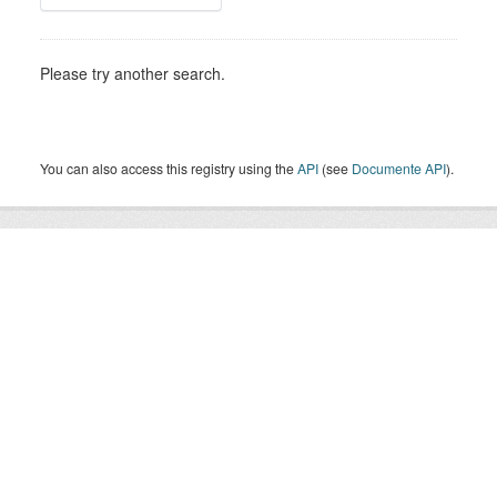
Please try another search.
You can also access this registry using the
API
(see
Documente API
).