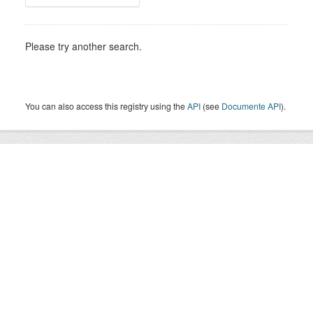
Please try another search.
You can also access this registry using the
API
(see
Documente API
).