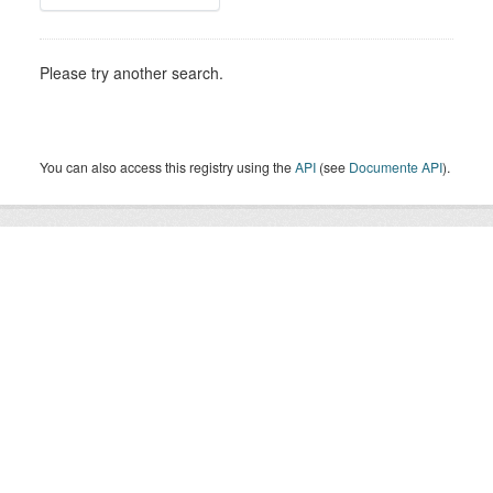
Please try another search.
You can also access this registry using the
API
(see
Documente API
).