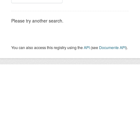
Please try another search.
You can also access this registry using the
API
(see
Documente API
).