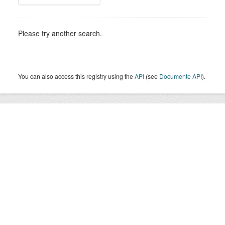
Please try another search.
You can also access this registry using the
API
(see
Documente API
).