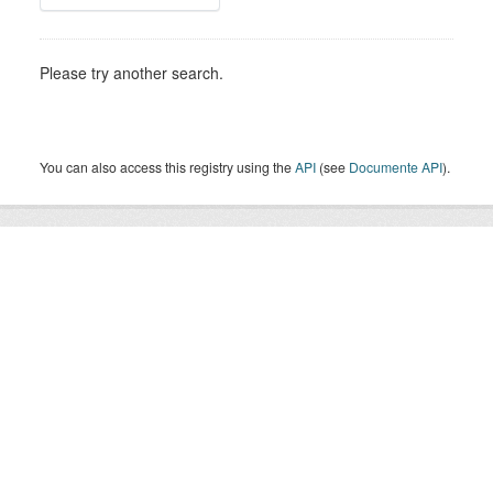
Please try another search.
You can also access this registry using the
API
(see
Documente API
).