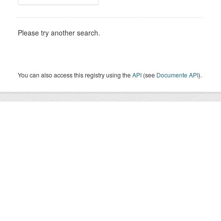
Please try another search.
You can also access this registry using the
API
(see
Documente API
).