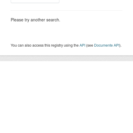
Please try another search.
You can also access this registry using the
API
(see
Documente API
).