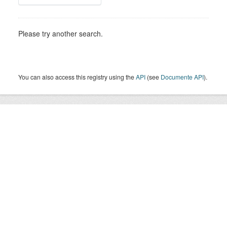
Please try another search.
You can also access this registry using the
API
(see
Documente API
).