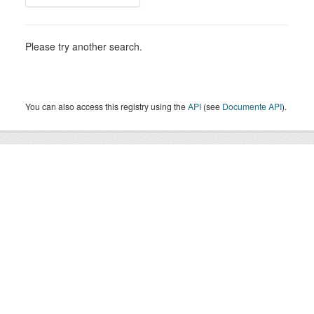
Please try another search.
You can also access this registry using the
API
(see
Documente API
).