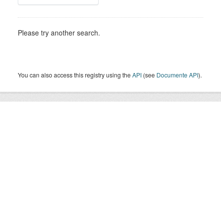
Please try another search.
You can also access this registry using the
API
(see
Documente API
).