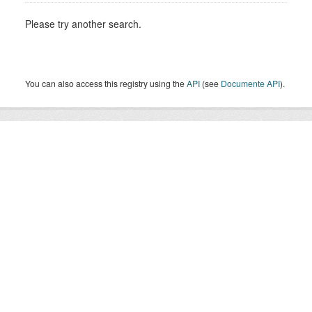
Please try another search.
You can also access this registry using the
API
(see
Documente API
).