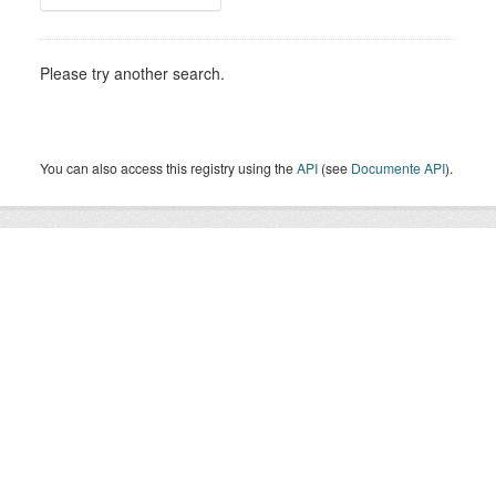
Please try another search.
You can also access this registry using the
API
(see
Documente API
).