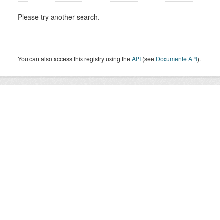
Please try another search.
You can also access this registry using the
API
(see
Documente API
).