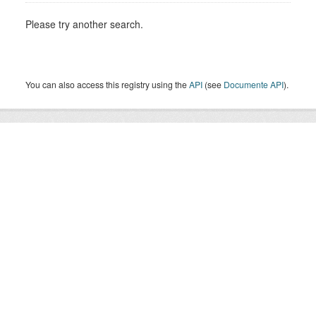
Please try another search.
You can also access this registry using the
API
(see
Documente API
).