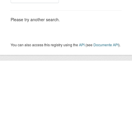
Please try another search.
You can also access this registry using the
API
(see
Documente API
).