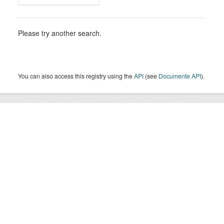
Please try another search.
You can also access this registry using the
API
(see
Documente API
).