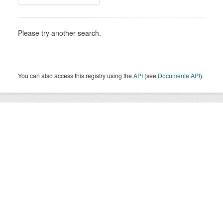
Please try another search.
You can also access this registry using the
API
(see
Documente API
).