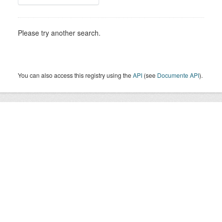
Please try another search.
You can also access this registry using the
API
(see
Documente API
).