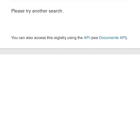
Please try another search.
You can also access this registry using the
API
(see
Documente API
).