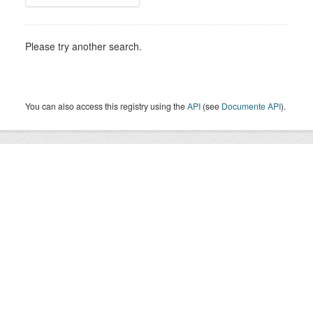
Please try another search.
You can also access this registry using the
API
(see
Documente API
).