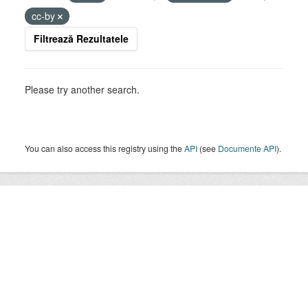
cc-by
Filtrează Rezultatele
Please try another search.
You can also access this registry using the
API
(see
Documente API
).