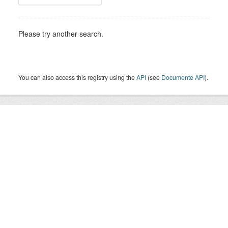
Please try another search.
You can also access this registry using the
API
(see
Documente API
).