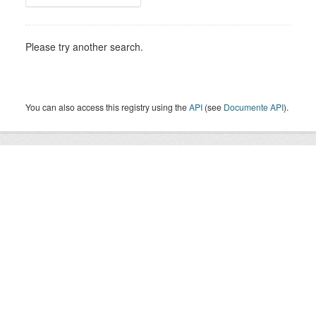
Please try another search.
You can also access this registry using the
API
(see
Documente API
).