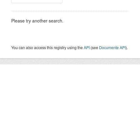
Please try another search.
You can also access this registry using the
API
(see
Documente API
).